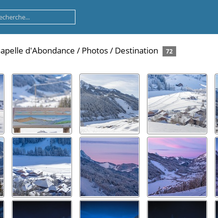
Chapelle d'Abondance
/
Photos
/
Destination
72