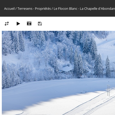
Accueil
/
Terresens - Propriétés
/
Le Flocon Blanc - La Chapelle d'Abonda