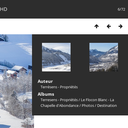
-HD
6/72
Auteur
Terrésens - Propriétés
Albums
Terresens - Propriétés
/
Le Flocon Blanc - La
Chapelle d'Abondance
/
Photos
/
Destination