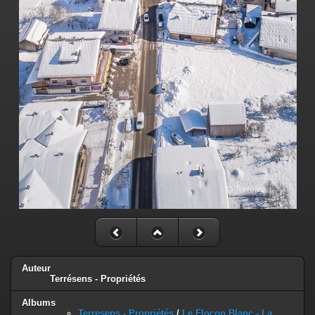
Auteur
Terrésens - Propriétés
Albums
Terresens - Propriétés
/
Le Flocon Blanc - La