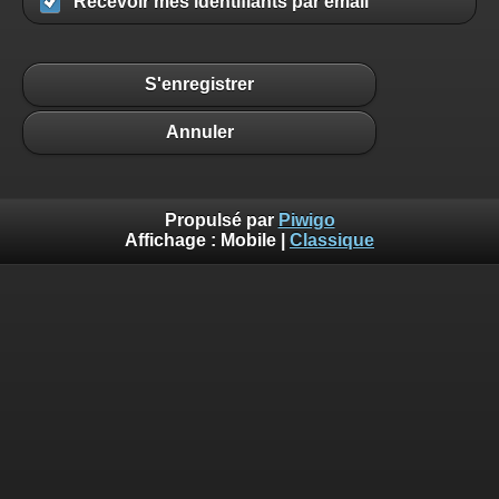
Recevoir mes identifiants par email
S'enregistrer
Annuler
Propulsé par
Piwigo
Affichage :
Mobile
|
Classique