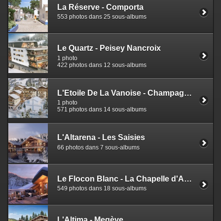
La Réserve - Comporta
553 photos dans 25 sous-albums
Le Quartz - Peisey Nancroix
1 photo
422 photos dans 12 sous-albums
L'Etoile De La Vanoise - Champagny en Vanoise
1 photo
571 photos dans 14 sous-albums
L'Altarena - Les Saisies
66 photos dans 7 sous-albums
Le Flocon Blanc - La Chapelle d'Abondance
549 photos dans 18 sous-albums
L'Altima - Megève