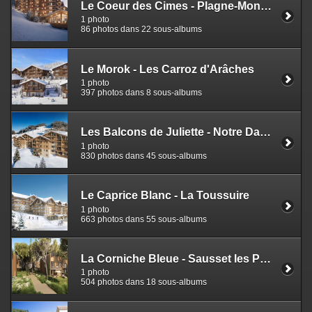
Le Coeur des Cimes - Plagne-Montalbert
1 photo
86 photos dans 22 sous-albums
Le Morok - Les Carroz d'Arâches
1 photo
397 photos dans 8 sous-albums
Les Balcons de Juliette - Notre Dame de Bellecombe
1 photo
830 photos dans 45 sous-albums
Le Caprice Blanc - La Toussuire
1 photo
663 photos dans 55 sous-albums
La Corniche Bleue - Sausset les Pins
1 photo
504 photos dans 18 sous-albums