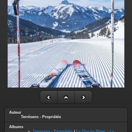
Auteur
Terrésens - Propriétés
Albums
Terresens - Propriétés
/
Le Flocon Blanc - La