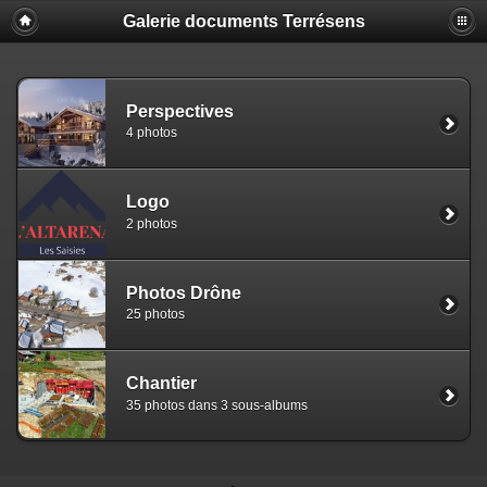
Galerie documents Terrésens
Perspectives
4 photos
Logo
2 photos
Photos Drône
25 photos
Chantier
35 photos dans 3 sous-albums