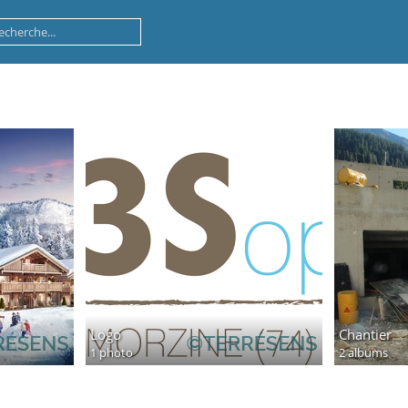
Logo
Chantier
1 photo
2 albums