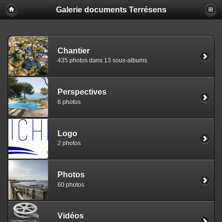
Galerie documents Terrésens
Chantier
435 photos dans 13 sous-albums
Perspectives
6 photos
Logo
2 photos
Photos
60 photos
Vidéos