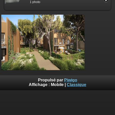
1 photo
Propulsé par
Piwigo
Affichage :
Mobile
|
Classique