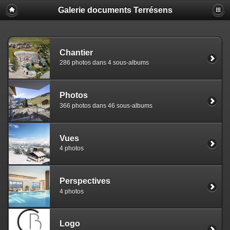
Galerie documents Terrésens
Chantier
286 photos dans 4 sous-albums
Photos
366 photos dans 46 sous-albums
Vues
4 photos
Perspectives
4 photos
Logo