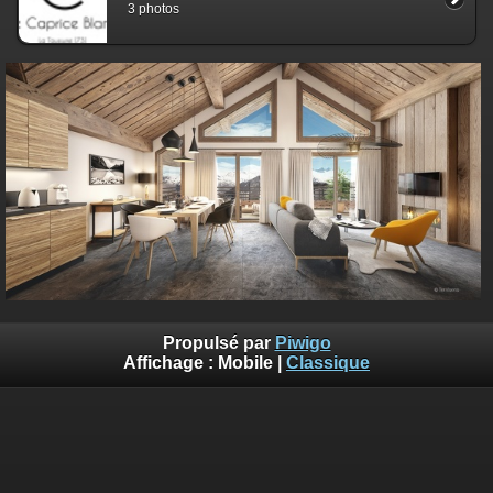
3 photos
Propulsé par
Piwigo
Affichage :
Mobile
|
Classique