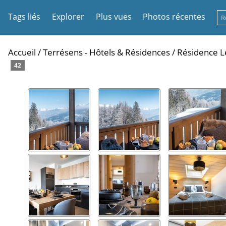
Tags liés
Explorer
Plus vues
Photos récentes
Accueil
/
Terrésens - Hôtels & Résidences
/
Résidence 
42