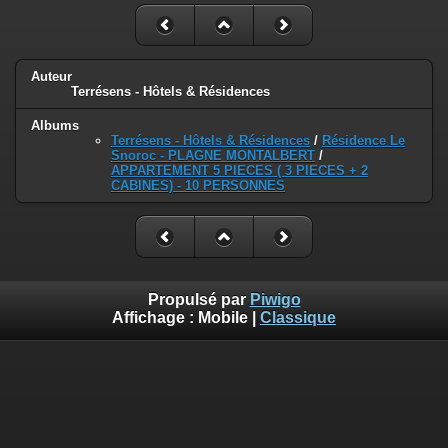
Auteur
Terrésens - Hôtels & Résidences
Albums
Terrésens - Hôtels & Résidences
/
Résidence Le
Snoroc - PLAGNE MONTALBERT
/
APPARTEMENT 5 PIECES ( 3 PIECES + 2
CABINES) - 10 PERSONNES
Propulsé par
Piwigo
Affichage :
Mobile
|
Classique