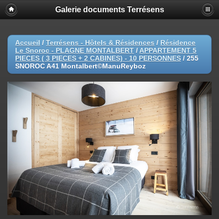
Galerie documents Terrésens
Accueil
/
Terrésens - Hôtels & Résidences
/
Résidence
Le Snoroc - PLAGNE MONTALBERT
/
APPARTEMENT 5
PIECES ( 3 PIECES + 2 CABINES) - 10 PERSONNES
/
255
SNOROC A41 Montalbert©ManuReyboz