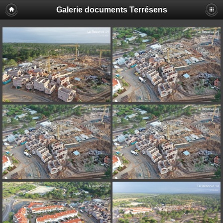
Galerie documents Terrésens