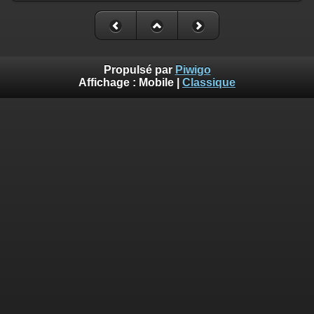
Propulsé par
Piwigo
Affichage :
Mobile
|
Classique