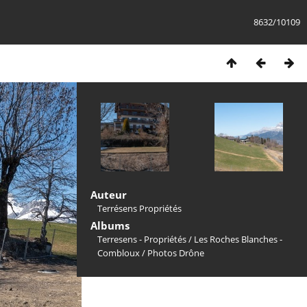
8632/10109
Auteur
Terrésens Propriétés
Albums
Terresens - Propriétés
/
Les Roches Blanches -
Combloux
/
Photos Drône