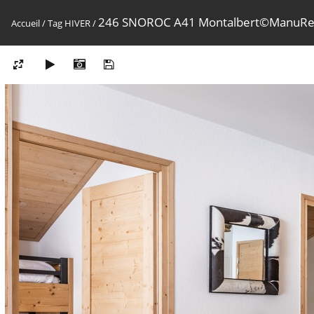
246 SNOROC A41 Montalbert©ManuRe
Accueil
/
Tag
HIVER
/