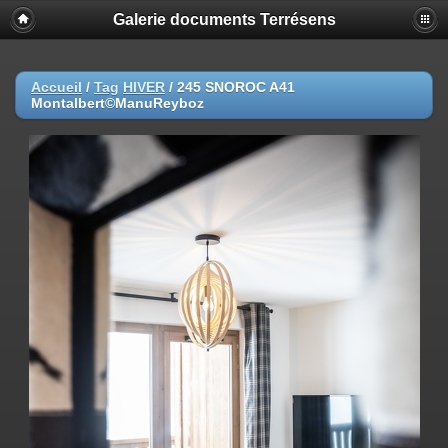
Galerie documents Terrésens
Accueil
/
Tag
HIVER
/
245 SNOROC A41
Montalbert©ManuReyboz