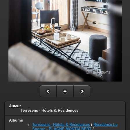
Auteur
Terrésens - Hôtels & Résidences
Albums
Terrésens - Hôtels & Résidences
/
Résidence Le
Snoroc - PLAGNE MONTALBERT
/