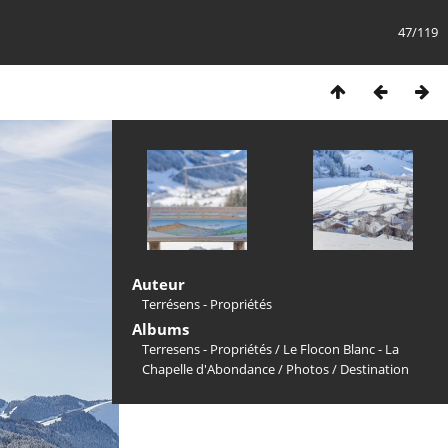
47/119
Auteur
Terrésens - Propriétés
Albums
Terresens - Propriétés
/
Le Flocon Blanc - La
Chapelle d'Abondance
/
Photos
/
Destination