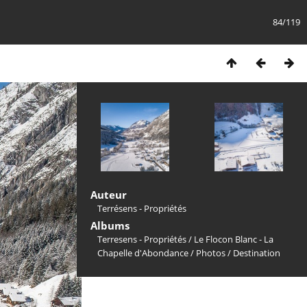
84/119
Auteur
Terrésens - Propriétés
Albums
Terresens - Propriétés
/
Le Flocon Blanc - La
Chapelle d'Abondance
/
Photos
/
Destination