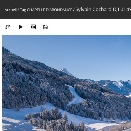
Sylvain Cochard-DJI 01
Accueil
/
Tag
CHAPELLE D'ABONDANCE
/