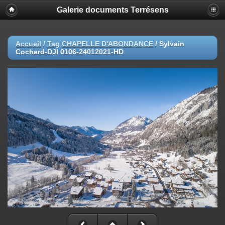
Galerie documents Terrésens
Accueil
/
Tag
CHAPELLE D'ABONDANCE
/
Sylvain
Cochard-DJI 0106-24012021-HD