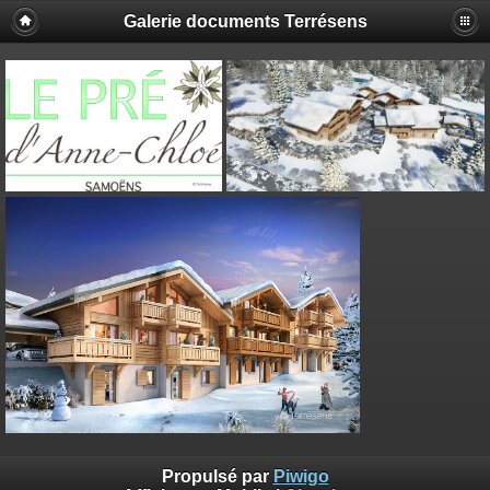
Galerie documents Terrésens
Propulsé par
Piwigo