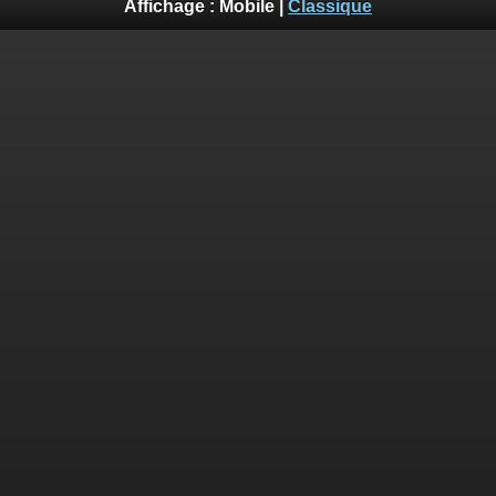
Affichage :
Mobile
|
Classique