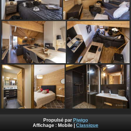
Propulsé par
Piwigo
Affichage :
Mobile
|
Classique