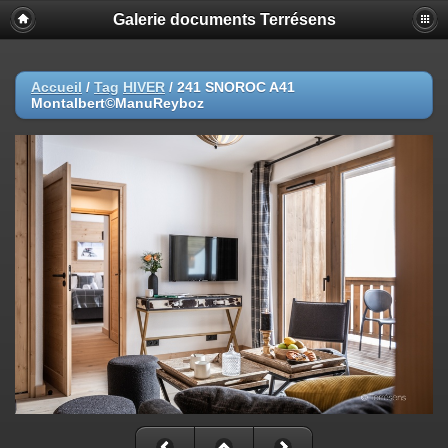
Galerie documents Terrésens
Accueil
/
Tag
HIVER
/
241 SNOROC A41
Montalbert©ManuReyboz