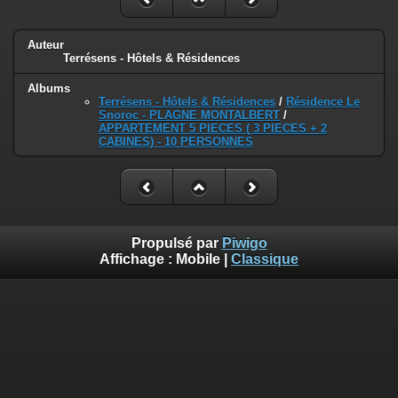
Auteur
Terrésens - Hôtels & Résidences
Albums
Terrésens - Hôtels & Résidences
/
Résidence Le
Snoroc - PLAGNE MONTALBERT
/
APPARTEMENT 5 PIECES ( 3 PIECES + 2
CABINES) - 10 PERSONNES
Propulsé par
Piwigo
Affichage :
Mobile
|
Classique