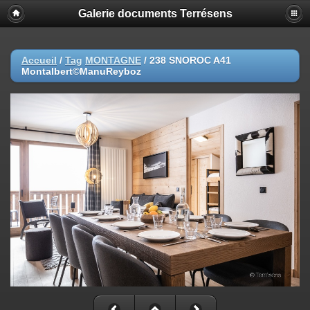
Galerie documents Terrésens
Accueil
/
Tag
MONTAGNE
/
238 SNOROC A41
Montalbert©ManuReyboz