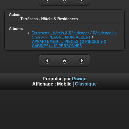
Auteur
Terrésens - Hôtels & Résidences
Albums
Terrésens - Hôtels & Résidences
/
Résidence Le
Snoroc - PLAGNE MONTALBERT
/
APPARTEMENT 5 PIECES ( 3 PIECES + 2
CABINES) - 10 PERSONNES
Propulsé par
Piwigo
Affichage :
Mobile
|
Classique