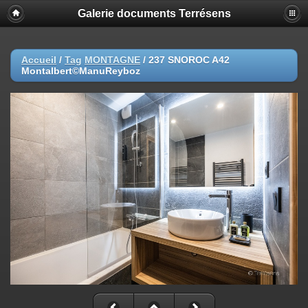
Galerie documents Terrésens
Accueil
/
Tag
MONTAGNE
/
237 SNOROC A42
Montalbert©ManuReyboz