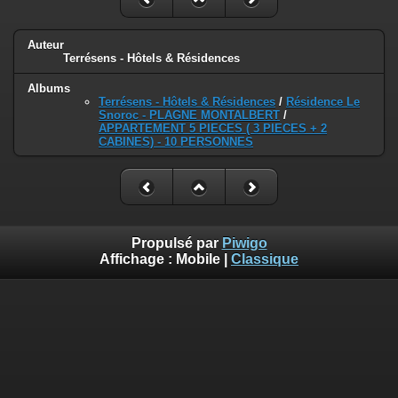
Auteur
Terrésens - Hôtels & Résidences
Albums
Terrésens - Hôtels & Résidences
/
Résidence Le
Snoroc - PLAGNE MONTALBERT
/
APPARTEMENT 5 PIECES ( 3 PIECES + 2
CABINES) - 10 PERSONNES
Propulsé par
Piwigo
Affichage :
Mobile
|
Classique