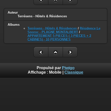
Auteur
Terrésens - Hôtels & Résidences
Albums
Terrésens - Hôtels & Résidences
/
Résidence Le
Snoroc - PLAGNE MONTALBERT
/
APPARTEMENT 5 PIECES ( 3 PIECES + 2
CABINES) - 10 PERSONNES
Propulsé par
Piwigo
Affichage :
Mobile
|
Classique