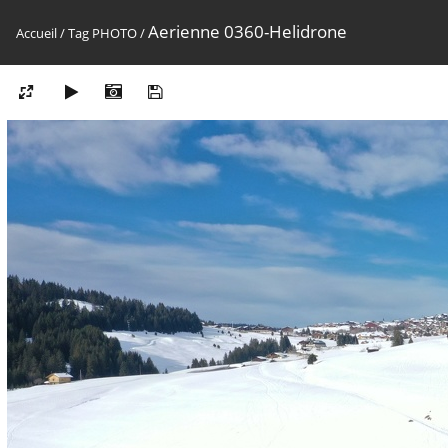
Aerienne 0360-Helidrone
Accueil
/
Tag
PHOTO
/