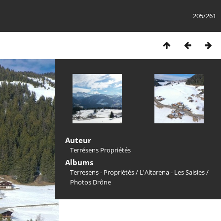
205/261
Auteur
Terrésens Propriétés
Albums
Terresens - Propriétés
/
L'Altarena - Les Saisies
/
Photos Drône