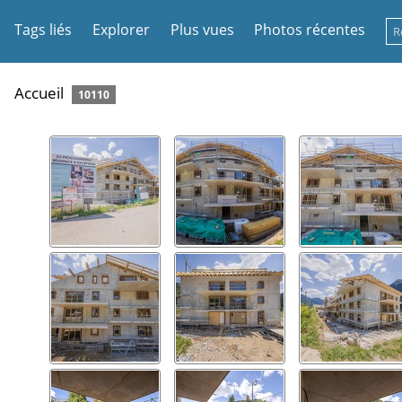
Tags liés
Explorer
Plus vues
Photos récentes
Accueil
10110