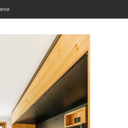
dance