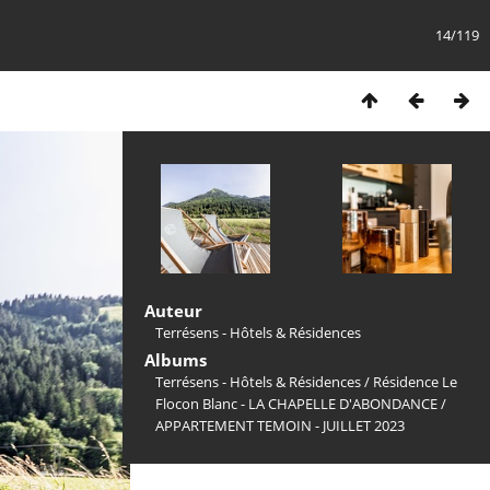
14/119
Auteur
Terrésens - Hôtels & Résidences
Albums
Terrésens - Hôtels & Résidences
/
Résidence Le
Flocon Blanc - LA CHAPELLE D'ABONDANCE
/
APPARTEMENT TEMOIN - JUILLET 2023