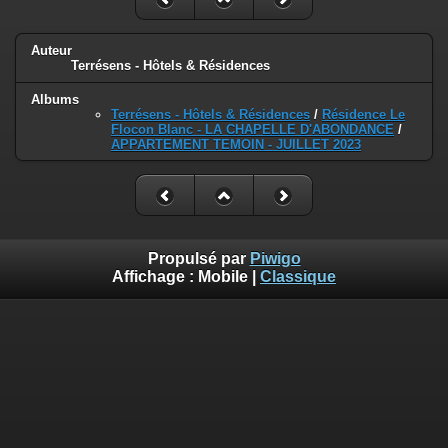
Auteur
Terrésens - Hôtels & Résidences
Albums
Terrésens - Hôtels & Résidences
/
Résidence Le
Flocon Blanc - LA CHAPELLE D'ABONDANCE
/
APPARTEMENT TEMOIN - JUILLET 2023
Propulsé par
Piwigo
Affichage :
Mobile
|
Classique