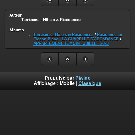
Auteur
Terrésens - Hôtels & Résidences
Albums
Terrésens - Hôtels & Résidences
/
Résidence Le
Flocon Blanc - LA CHAPELLE D'ABONDANCE
/
APPARTEMENT TEMOIN - JUILLET 2023
Propulsé par
Piwigo
Affichage :
Mobile
|
Classique