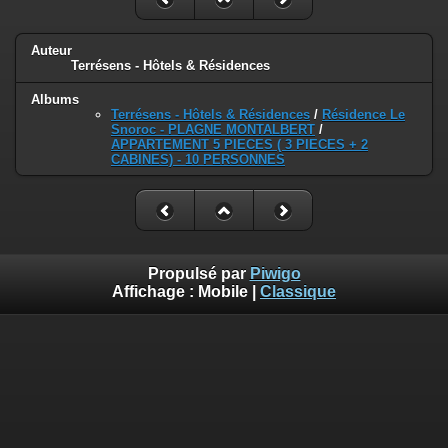
Auteur
Terrésens - Hôtels & Résidences
Albums
Terrésens - Hôtels & Résidences
/
Résidence Le
Snoroc - PLAGNE MONTALBERT
/
APPARTEMENT 5 PIECES ( 3 PIECES + 2
CABINES) - 10 PERSONNES
Propulsé par
Piwigo
Affichage :
Mobile
|
Classique