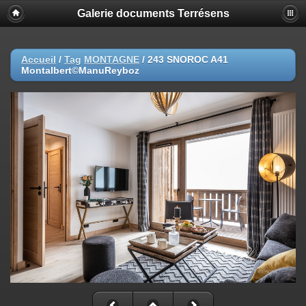
Galerie documents Terrésens
Accueil
/
Tag
MONTAGNE
/
243 SNOROC A41
Montalbert©ManuReyboz