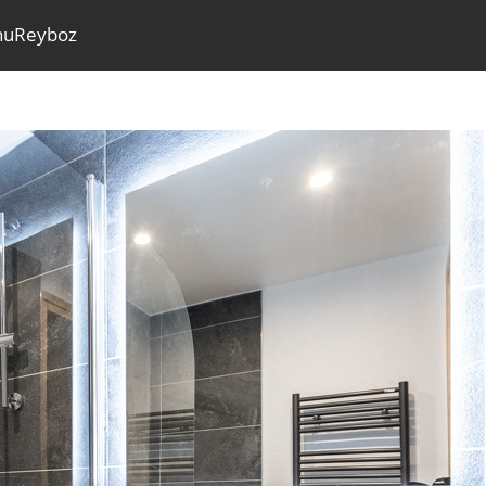
nuReyboz