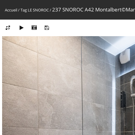
237 SNOROC A42 Montalbert©Ma
Accueil
/
Tag
LE SNOROC
/