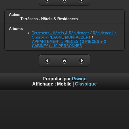
Auteur
Terrésens - Hôtels & Résidences
Albums
Terrésens - Hôtels & Résidences
/
Résidence Le
Snoroc - PLAGNE MONTALBERT
/
APPARTEMENT 5 PIECES ( 3 PIECES + 2
CABINES) - 10 PERSONNES
Propulsé par
Piwigo
Affichage :
Mobile
|
Classique