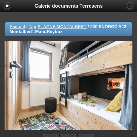
Galerie documents Terrésens
Accueil
/
Tag
PLAGNE MONTALBERT
/
230 SNOROC A42
Montalbert©ManuReyboz