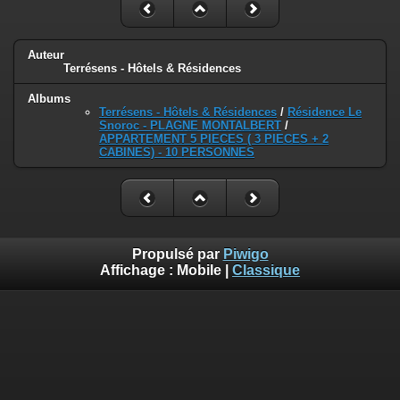
Auteur
Terrésens - Hôtels & Résidences
Albums
Terrésens - Hôtels & Résidences
/
Résidence Le
Snoroc - PLAGNE MONTALBERT
/
APPARTEMENT 5 PIECES ( 3 PIECES + 2
CABINES) - 10 PERSONNES
Propulsé par
Piwigo
Affichage :
Mobile
|
Classique