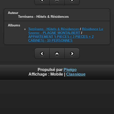
Auteur
Terrésens - Hôtels & Résidences
Albums
Terrésens - Hôtels & Résidences
/
Résidence Le
Snoroc - PLAGNE MONTALBERT
/
APPARTEMENT 5 PIECES ( 3 PIECES + 2
CABINES) - 10 PERSONNES
Propulsé par
Piwigo
Affichage :
Mobile
|
Classique