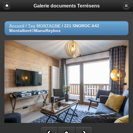
Galerie documents Terrésens
Accueil
/
Tag
MONTAGNE
/
221 SNOROC A42
Montalbert©ManuReyboz