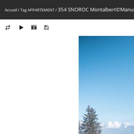
354 SNOROC Montalbert©Manu
Accueil
/
Tag
APPARTEMENT
/