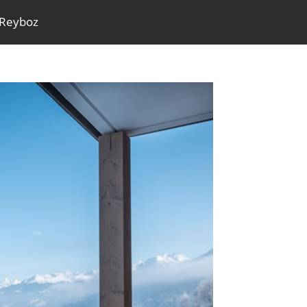
Reyboz