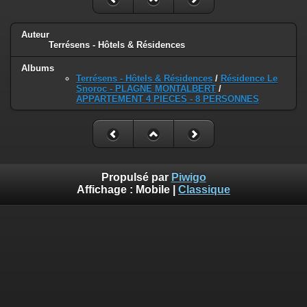
Auteur
Terrésens - Hôtels & Résidences
Albums
Terrésens - Hôtels & Résidences
/
Résidence Le
Snoroc - PLAGNE MONTALBERT
/
APPARTEMENT 4 PIECES - 8 PERSONNES
Propulsé par
Piwigo
Affichage :
Mobile
|
Classique