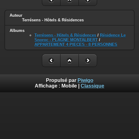
Auteur
Terrésens - Hôtels & Résidences
Albums
Terrésens - Hôtels & Résidences
/
Résidence Le
Snoroc - PLAGNE MONTALBERT
/
APPARTEMENT 4 PIECES - 8 PERSONNES
Propulsé par
Piwigo
Affichage :
Mobile
|
Classique