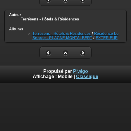
Auteur
Terrésens - Hôtels & Résidences
Albums
Terrésens - Hôtels & Résidences
/
Résidence Le
Snoroc - PLAGNE MONTALBERT
/
EXTERIEUR
Propulsé par
Piwigo
Affichage :
Mobile
|
Classique