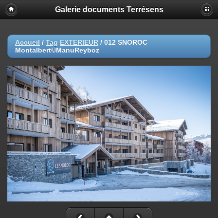
Galerie documents Terrésens
Accueil
/
Tag
EXTERIEUR
/
012 SNOROC
Montalbert©ManuReyboz