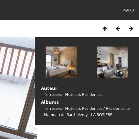
49/131
Auteur
Terrésens - Hôtels & Résidences
Albums
Terrésens - Hôtels & Résidences
/
Résidence Le
Hameau de Barthélémy - LA ROSIERE