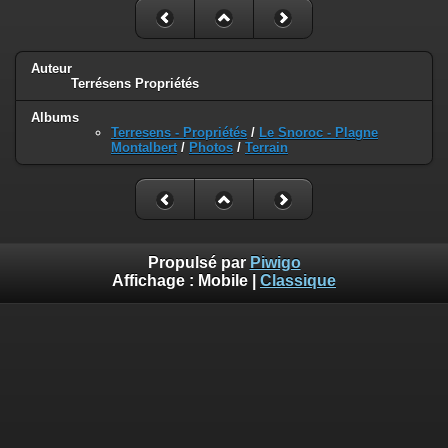
Auteur
Terrésens Propriétés
Albums
Terresens - Propriétés
/
Le Snoroc - Plagne
Montalbert
/
Photos
/
Terrain
Propulsé par
Piwigo
Affichage :
Mobile
|
Classique