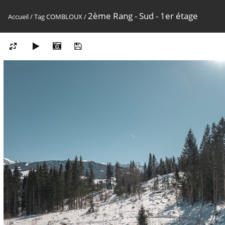
2ème Rang - Sud - 1er étage
Accueil
/
Tag
COMBLOUX
/