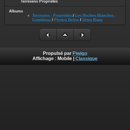
Terrésens Propriétés
Albums
Terresens - Propriétés
/
Les Roches Blanches -
Combloux
/
Photos Drône
/
2ème Rang
Propulsé par
Piwigo
Affichage :
Mobile
|
Classique