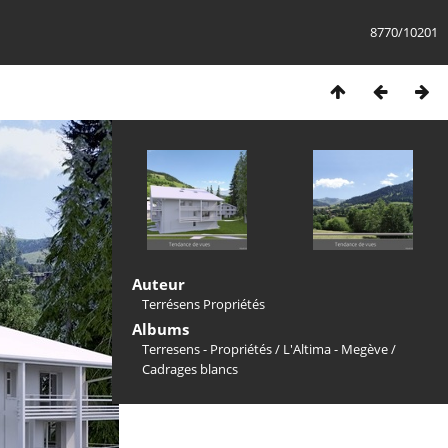
8770/10201
Auteur
Terrésens Propriétés
Albums
Terresens - Propriétés
/
L'Altima - Megève
/
Cadrages blancs