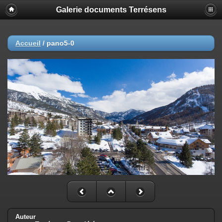
Galerie documents Terrésens
Accueil
/
pano5-0
Auteur