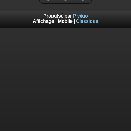
Propulsé par
Piwigo
Affichage :
Mobile
|
Classique