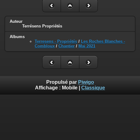
Auteur
Terrésens Propriétés
Albums
Terresens - Propriétés
/
Les Roches Blanches -
Combloux
/
Chantier
/
Mai 2021
Propulsé par
Piwigo
Affichage :
Mobile
|
Classique