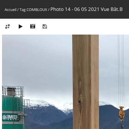
Photo 14 - 06 05 2021 Vue Bât.B
Accueil
/
Tag
COMBLOUX
/