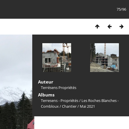
75/96
Auteur
Terrésens Propriétés
Albums
Terresens - Propriétés
/
Les Roches Blanches -
Combloux
/
Chantier
/
Mai 2021